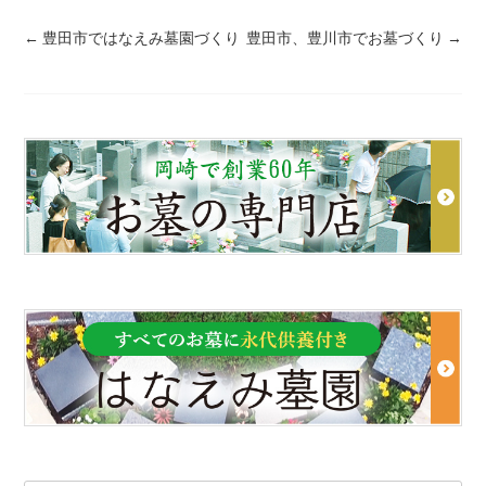
←
豊田市ではなえみ墓園づくり
豊田市、豊川市でお墓づくり
→