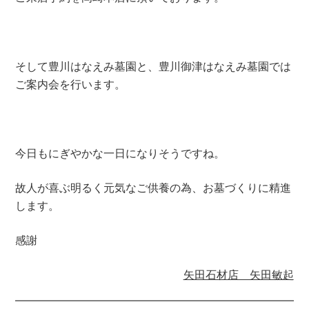
そして豊川はなえみ墓園と、豊川御津はなえみ墓園では
ご案内会を行います。
今日もにぎやかな一日になりそうですね。
故人が喜ぶ明るく元気なご供養の為、お墓づくりに精進
します。
感謝
矢田石材店 矢田敏起