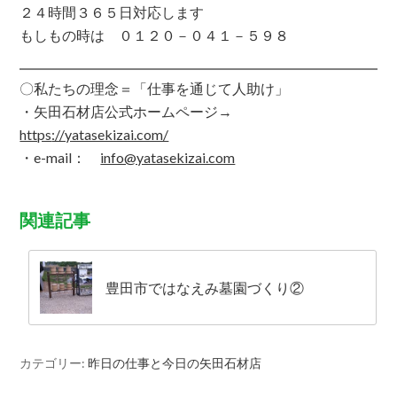
２４時間３６５日対応します
もしもの時は ０１２０－０４１－５９８
〇私たちの理念＝「仕事を通じて人助け」
・矢田石材店公式ホームページ→
https
://yatasekizai.com/
・e-mail：
info@yatasekizai.com
関連記事
豊田市ではなえみ墓園づくり②
カテゴリー:
昨日の仕事と今日の矢田石材店