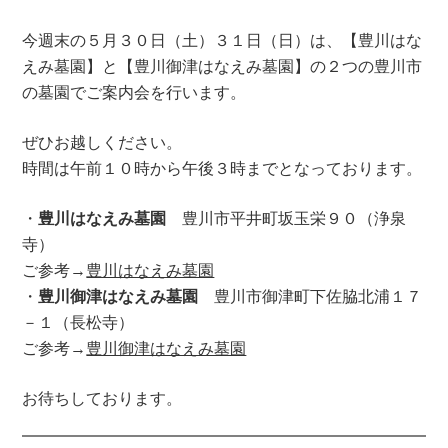
今週末の５月３０日（土）３１日（日）は、【豊川はな
えみ墓園】と【豊川御津はなえみ墓園】の２つの豊川市
の墓園でご案内会を行います。
ぜひお越しください。
時間は午前１０時から午後３時までとなっております。
・
豊川はなえみ墓園
豊川市平井町坂玉栄９０（浄泉
寺）
ご参考→
豊川はなえみ墓園
・
豊川御津はなえみ墓園
豊川市御津町下佐脇北浦１７
－１（長松寺）
ご参考→
豊川御津はなえみ墓園
お待ちしております。