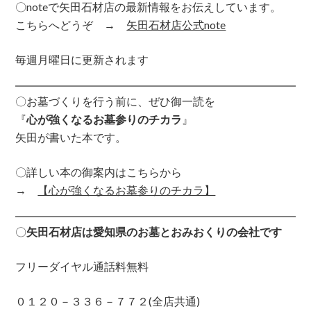
〇noteで矢田石材店の最新情報をお伝えしています。
こちらへどうぞ →
矢田石材店公式note
毎週月曜日に更新されます
〇お墓づくりを行う前に、ぜひ御一読を
『
心が強くなるお墓参りのチカラ
』
矢田が書いた本です。
〇詳しい本の御案内はこちらから
→
【心が強くなるお墓参りのチカラ】
〇
矢田石材店は愛知県のお墓とおみおくりの会社です
フリーダイヤル通話料無料
０１２０－３３６－７７２(全店共通)