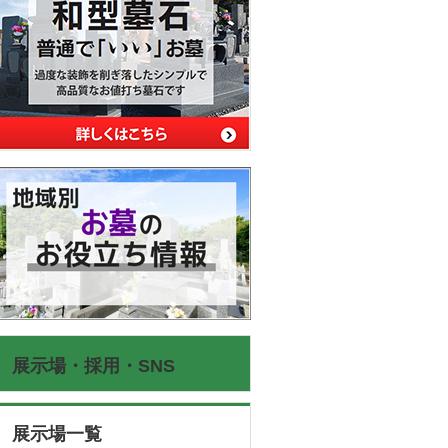
展示場・採用・SNS
展示場一覧