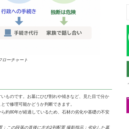
フローチャート
すいものです。お墓にひび割れや傾きなど、見た目で分か
ことで修理可能かどうか判断できます。
ら約80年が経過しているため、石材の劣化や基礎の不安
置：この段落の直後に左右2列配置
撮影指示：劣化した墓