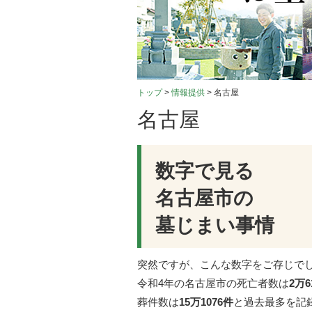
トップ
>
情報提供
> 名古屋
名古屋
数字で見る
名古屋市の
墓じまい事情
突然ですが、こんな数字をご存じで
令和4年の名古屋市の死亡者数は
2万6
葬件数は
15万1076件
と過去最多を記