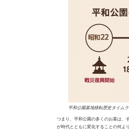
平和公園墓地移転歴史タイムラ
つまり、平和公園の多くのお墓は、
が時代とともに変化することの何よ