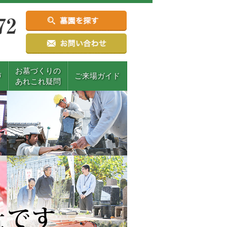
お墓づくりの
声
ご来場ガイド
あれこれ疑問