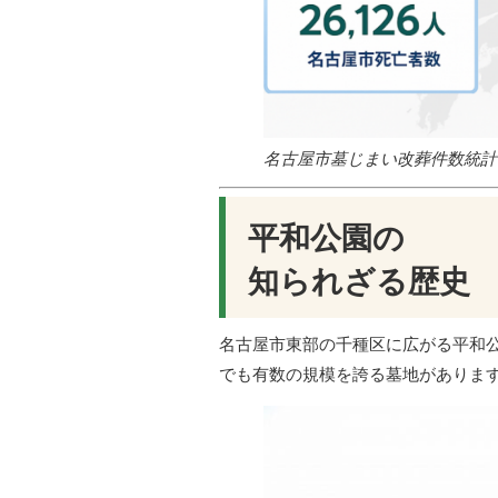
名古屋市墓じまい改葬件数統計
平和公園の
知られざる歴史
名古屋市東部の千種区に広がる平和
でも有数の規模を誇る墓地がありま