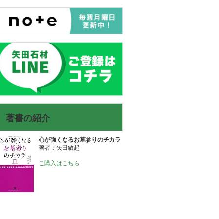
著書の紹介
心が強くなるお墓参りのチカラ
著者：矢田敏起
ご購入はこちら