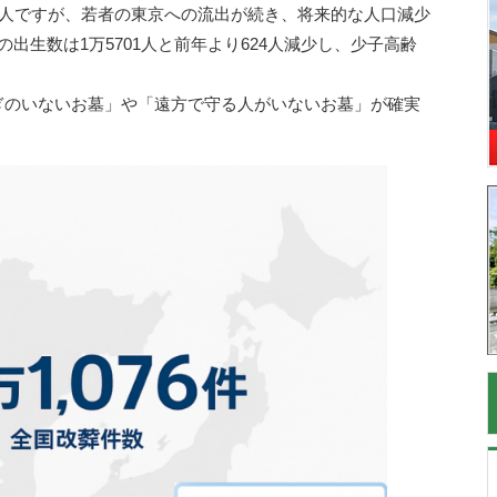
万人ですが、若者の東京への流出が続き、将来的な人口減少
出生数は1万5701人と前年より624人減少し、少子高齢
ぎのいないお墓」や「遠方で守る人がいないお墓」が確実