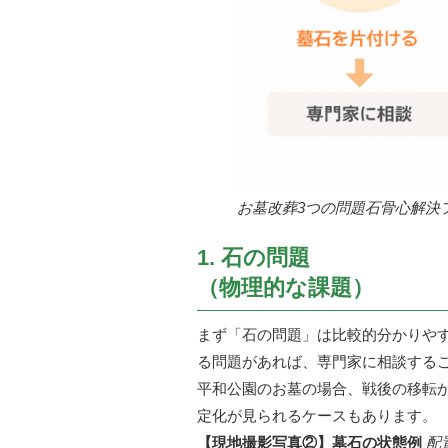
お墓改葬3つの問題石骨心解決
1. 石の問題
（物理的な課題）
まず「石の問題」は比較的分かりや
る問題があれば、専門家に相談する
平和公園のお墓の場合、戦後の移転か
定化が見られるケースもあります。
【現地撮影写真②】墓石の状態例
配