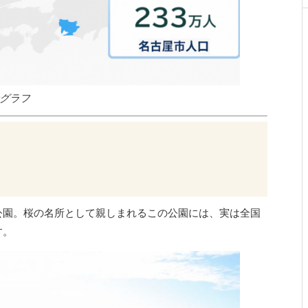
グラフ
公園。桜の名所として親しまれるこの公園には、実は全国
す。