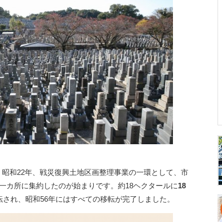
昭和22年、戦災復興土地区画整理事業の一環として、市
一カ所に集約したのが始まりです。約18ヘクタールに
18
転され、昭和56年にはすべての移転が完了しました。