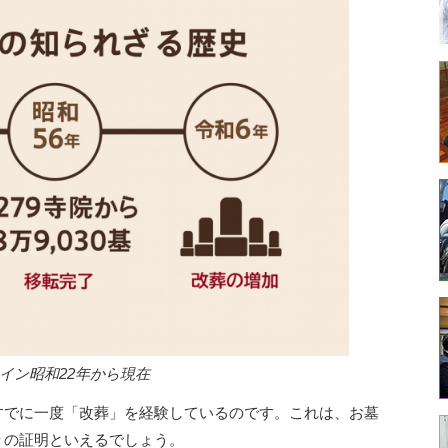
イン昭和22年から現在
すでに一度「改葬」を経験しているのです。これは、お墓
りの証明といえるでしょう。