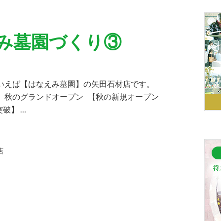
み墓園づくり③
といえば【はなえみ墓園】の矢田石材店です。
 秋のグランドオープン 【秋の新規オープン
破】 …
店