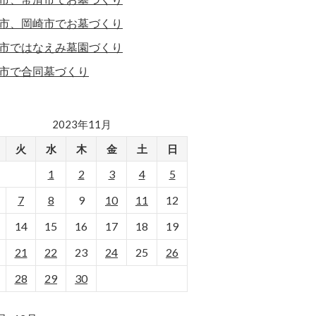
市、岡崎市でお墓づくり
市ではなえみ墓園づくり
市で合同墓づくり
2023年11月
火
水
木
金
土
日
1
2
3
4
5
7
8
9
10
11
12
14
15
16
17
18
19
21
22
23
24
25
26
28
29
30