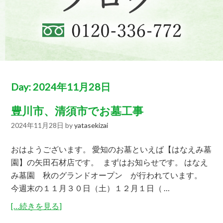
Day:
2024年11月28日
豊川市、清須市でお墓工事
2024年11月28日
by
yatasekizai
おはようございます。 愛知のお墓といえば【はなえみ墓
園】の矢田石材店です。 まずはお知らせです。 はなえ
み墓園 秋のグランドオープン が行われています。
今週末の１１月３０日（土）１２月１日（ …
[…続きを見る]