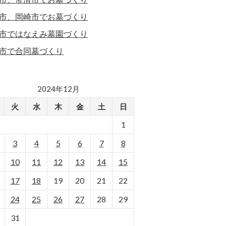
市、岡崎市でお墓づくり
市ではなえみ墓園づくり
市で合同墓づくり
2024年12月
火
水
木
金
土
日
1
3
4
5
6
7
8
10
11
12
13
14
15
17
18
19
20
21
22
24
25
26
27
28
29
31