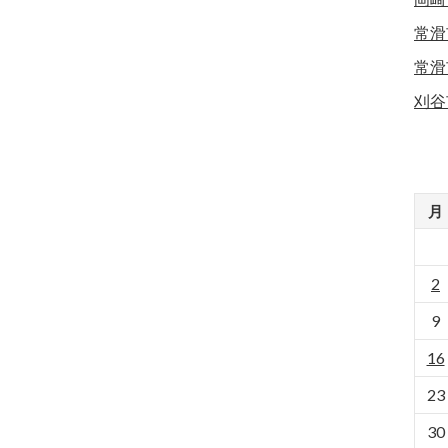
常滑
常滑
刈谷
月
2
9
16
23
30