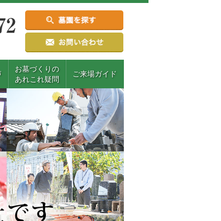
お墓づくりの
声
ご来場ガイド
あれこれ疑問