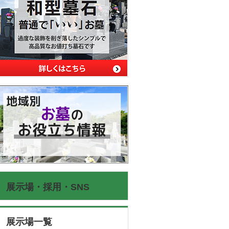
展示場・採用・SNS
展示場一覧