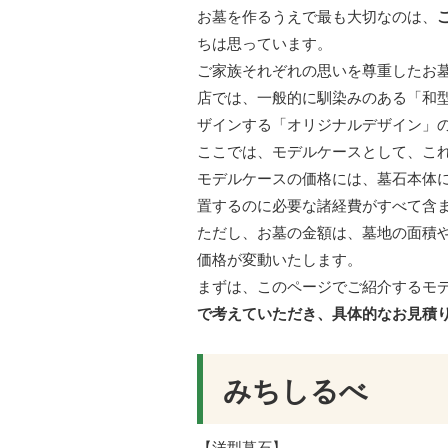
お墓を作るうえで最も大切なのは、
ちは思っています。
ご家族それぞれの思いを尊重したお墓
店では、一般的に馴染みのある「和
ザインする「オリジナルデザイン」
ここでは、モデルケースとして、こ
モデルケースの価格には、墓石本体
置するのに必要な諸経費がすべて含
ただし、お墓の金額は、墓地の面積
価格が変動いたします。
まずは、このページでご紹介するモ
で考えていただき、具体的なお見積
みちしるべ
【洋型墓石】