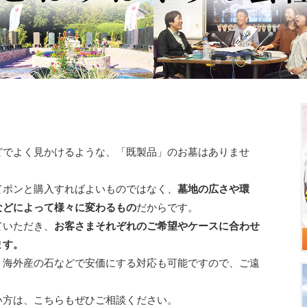
どでよく見かけるような、「既製品」のお墓はありませ
てポンと購入すればよいものではなく、
墓地の広さや環
などによって様々に変わるもの
だからです。
ていただき、
お客さまそれぞれのご希望やケースに合わせ
ます。
く海外産の石などで安価にする対応も可能ですので、ご遠
い方は、こちらもぜひご相談ください。