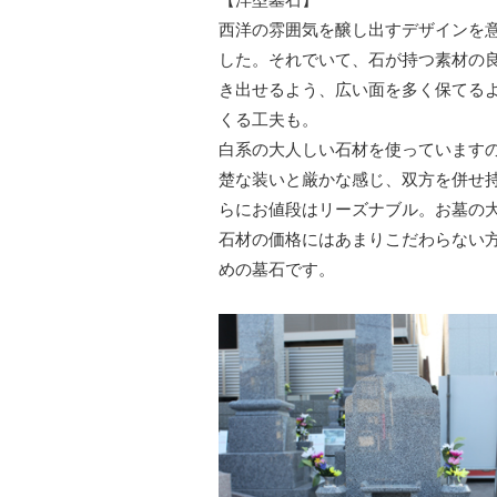
西洋の雰囲気を醸し出すデザインを
した。それでいて、石が持つ素材の
き出せるよう、広い面を多く保てる
くる工夫も。
白系の大人しい石材を使っています
楚な装いと厳かな感じ、双方を併せ
らにお値段はリーズナブル。お墓の
石材の価格にはあまりこだわらない
めの墓石です。