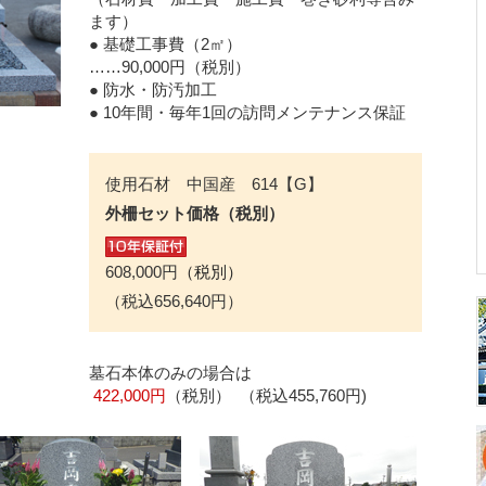
ます）
● 基礎工事費（2㎡）
……90,000円
（税別）
● 防水・防汚加工
●
10年間・毎年1回の訪問メンテナンス保証
使用石材 中国産 614【G】
外柵セット価格（税別）
608,000円
（税別）
（税込656,640円）
墓石本体のみの場合は
422,000円
（税別）
（税込455,760円)