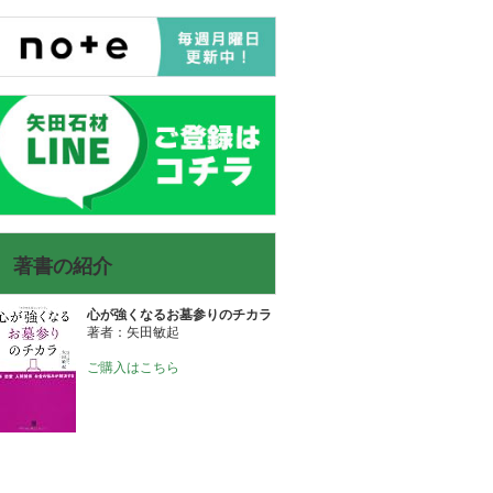
著書の紹介
心が強くなるお墓参りのチカラ
著者：矢田敏起
ご購入はこちら