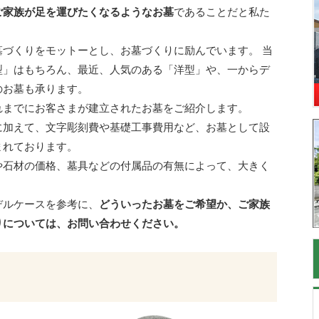
ご家族が足を運びたくなるようなお墓
であることだと私た
づくりをモットーとし、お墓づくりに励んでいます。 当
型」はもちろん、最近、人気のある「洋型」や、一からデ
のお墓も承ります。
れまでにお客さまが建立されたお墓をご紹介します。
に加えて、文字彫刻費や基礎工事費用など、お墓として設
まれております。
や石材の価格、墓具などの付属品の有無によって、大きく
デルケースを参考に、
どういったお墓をご希望か、ご家族
りについては、お問い合わせください。