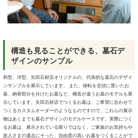
構造も見ることができる、墓石デ
ザインのサンプル
和型、洋型、矢田石材店オリジナルの、代表的な墓石のデザイ
ンサンプルを展示しています。 また、移転を念頭に置いたお
墓、納骨部分を分けたお墓など、構造が違うお墓のモデルも展
示しています。矢田石材店でつくるお墓は、ご希望に合わせて
つくるカスタムオーダーのようなものですので、これらの展示
物はあくまでも墓石デザインのモデルケースです。実際につく
るお墓は、展示されている限りではなく、ご家族のお気持ちや
故人さまの遺志にそった、自由度の高いお墓をつくることがで