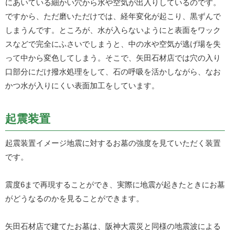
にあいている細かい穴から水や空気が出入りしているのです。
ですから、ただ磨いただけでは、経年変化が起こり、黒ずんで
しまうんです。ところが、水が入らないようにと表面をワック
スなどで完全にふさいでしまうと、中の水や空気が逃げ場を失
って中から変色してしまう。そこで、矢田石材店では穴の入り
口部分にだけ撥水処理をして、石の呼吸を活かしながら、なお
かつ水が入りにくい表面加工をしています。
起震装置
起震装置イメージ地震に対するお墓の強度を見ていただく装置
です。
震度6まで再現することができ、実際に地震が起きたときにお墓
がどうなるのかを見ることができます。
矢田石材店で建てたお墓は、阪神大震災と同様の地震波による