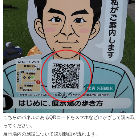
こちらのパネルにあるQRコードをスマホなどにかざして読み取
ってください。
展示場内の施設について説明動画が流れます。