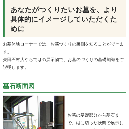
あなたがつくりたいお墓を、より
具体的にイメージしていただくた
めに
お墓体験コーナーでは、お墓づくりの裏側を知ることができま
す。
矢田石材店ならではの展示物で、お墓のづくりの基礎知識をご
説明します。
墓石断面図
お墓の基礎部分から墓石ま
で、縦に切った状態で展示し