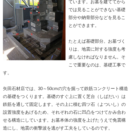
ています。お墓を建ててから
では見ることができない基礎
部分や納骨部分などを見るこ
とができます。
たとえば基礎部分。お墓づく
りは、地震に対する強度も考
慮しなければなりません。そ
こで重要なのは、基礎工事で
す。
矢田石材店では、30～50cmの穴を掘って鉄筋コンクリート構造
の基礎をつくります。基礎のすぐ上に置く芝台（しばだい）は
鉄筋を通して固定します。その上に積む四ツ石（よついし）の
設置強度をあげるため、それぞれの石に凹凸をつけてかみ合わ
せる構造にしています。お墓本体の強度を上げたうえで免震構
造にし、地震の衝撃波を逃がす工夫をしているのです。