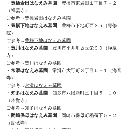
・
豊橋岩田はなえみ墓園
豊橋市東岩田１丁目７－２
（祥雲寺）
ご参考→
豊橋岩田はなえみ墓園
・
豊橋下地はなえみ墓園
豊橋市下地町西３５（専修
院）
ご参考→
豊橋下地はなえみ墓園
・
豊川はなえみ墓園
豊川市平井町坂玉栄９０（浄泉
寺）
ご参考→
豊川はなえみ墓園
・
常滑はなえみ墓園
常滑市大野町３丁目５－１（海音
寺）
ご参考→
常滑はなえみ墓園
・
知多はなえみ墓園
知多市八幡新町三丁目５－１０
（本覚寺）
ご参考→
知多はなえみ墓園
・
岡崎保母はなえみ墓園
岡崎市保母町稲荷下５－２
（胎蔵寺）