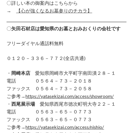
〇詳しい本の御案内はこちらから
→
【心が強くなるお墓参りのチカラ】
〇
矢田石材店は愛知県のお墓とおみおくりの会社です
フリーダイヤル通話料無料
０１２０－３３６－７７２(全店共通)
・
岡崎本店
愛知県岡崎市大平町字南田潰２８－１
電話 ０５６４－７３－２０１８
ファックス ０５６４－７３－２０５８
ご参考→
https://yatasekizai.com/access/showroom/
・
西尾展示場
愛知県西尾市徳次町明大寺２２－１
電話 ０５６３－６５－０７７３
ファックス ０５６３－６５－０７７３
ご参考→
https://yatasekizai.com/access/nishio/