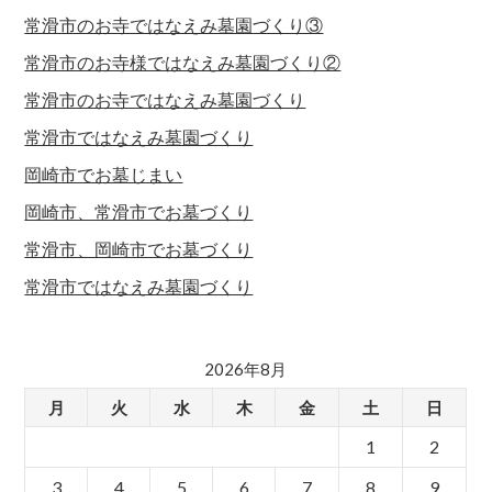
常滑市のお寺ではなえみ墓園づくり③
常滑市のお寺様ではなえみ墓園づくり②
常滑市のお寺ではなえみ墓園づくり
常滑市ではなえみ墓園づくり
岡崎市でお墓じまい
岡崎市、常滑市でお墓づくり
常滑市、岡崎市でお墓づくり
常滑市ではなえみ墓園づくり
2026年8月
月
火
水
木
金
土
日
1
2
3
4
5
6
7
8
9