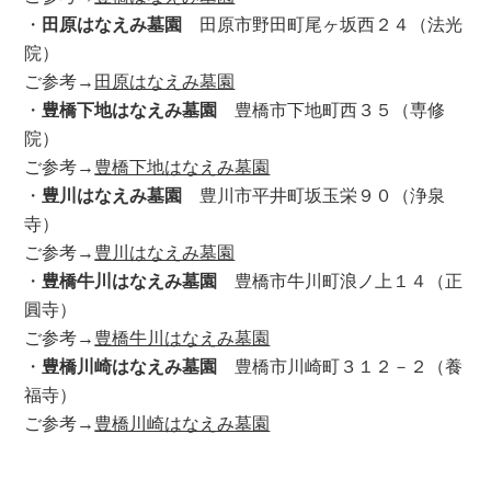
・
田原はなえみ墓園
田原市野田町尾ヶ坂西２４（法光
院）
ご参考→
田原はなえみ墓園
・
豊橋下地はなえみ墓園
豊橋市下地町西３５（専修
院）
ご参考→
豊橋下地はなえみ墓園
・
豊川はなえみ墓園
豊川市平井町坂玉栄９０（浄泉
寺）
ご参考→
豊川はなえみ墓園
・
豊橋牛川はなえみ墓園
豊橋市牛川町浪ノ上１４（正
圓寺）
ご参考→
豊橋牛川はなえみ墓園
・
豊橋川崎はなえみ墓園
豊橋市川崎町３１２－２（養
福寺）
ご参考→
豊橋川崎はなえみ墓園