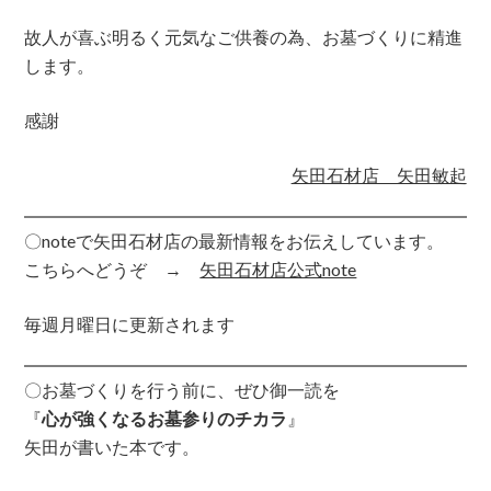
故人が喜ぶ明るく元気なご供養の為、お墓づくりに精進
します。
感謝
矢田石材店 矢田敏起
〇noteで矢田石材店の最新情報をお伝えしています。
こちらへどうぞ →
矢田石材店公式note
毎週月曜日に更新されます
〇お墓づくりを行う前に、ぜひ御一読を
『
心が強くなるお墓参りのチカラ
』
矢田が書いた本です。