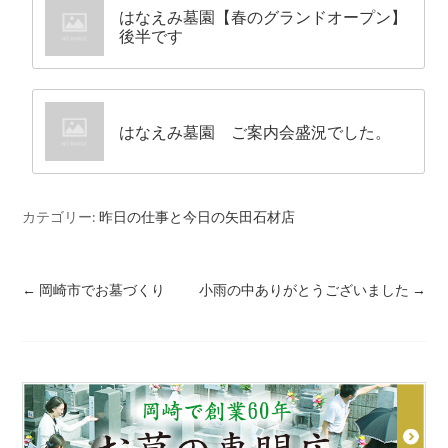
はなえみ墓園【春のグランドオープン】
後半です
はなえみ墓園 ご案内会盛況でした。
カテゴリー:
昨日の仕事と今日の矢田石材店
←
岡崎市でお墓づくり
小雨の中ありがとうございました
→