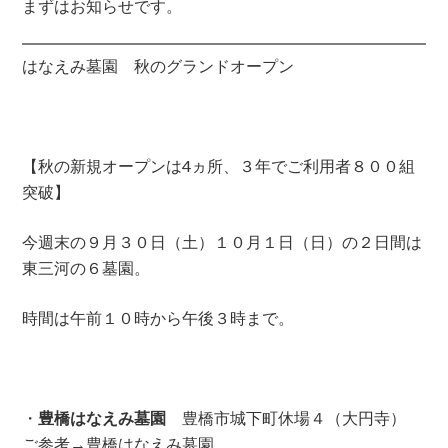
まずはお知らせです。
はなえみ墓園 秋のグランドオープン
【秋の新規オープンは4ヵ所、３年でご利用者８００組
突破】
今週末の９月３０日（土）１０月１日（日）の２日間は
東三河の６墓園。
時間は午前１０時から午後３時まで。
・
豊橋はなえみ墓園
豊橋市城下町休場４（大円寺）
ご参考→
豊橋はなえみ墓園