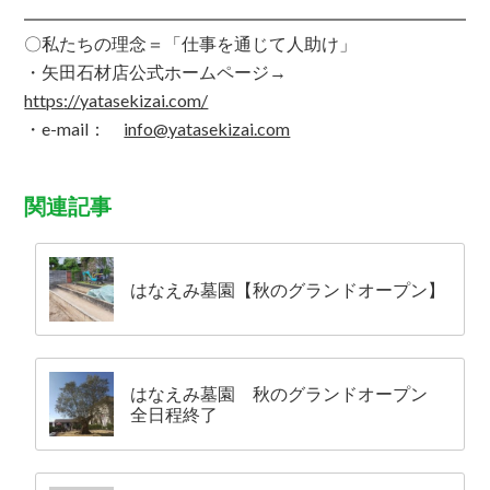
〇私たちの理念＝「仕事を通じて人助け」
・矢田石材店公式ホームページ→
https
://yatasekizai.com/
・e-mail：
info@yatasekizai.com
関連記事
はなえみ墓園【秋のグランドオープン】
はなえみ墓園 秋のグランドオープン
全日程終了