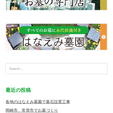
最近の投稿
各地のはなえみ墓園で墓石設置工事
岡崎市、常滑市でお墓づくり