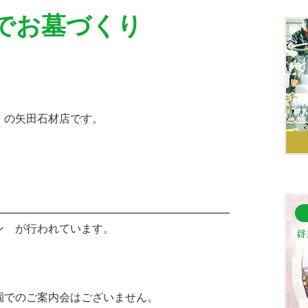
でお墓づくり
】の矢田石材店です。
ン が行われています。
園でのご案内会はございません。