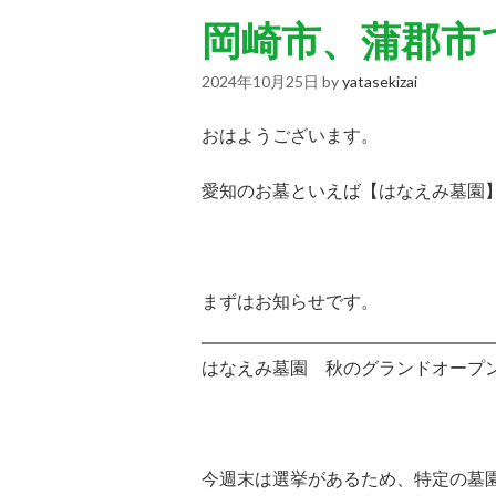
岡崎市、蒲郡市
2024年10月25日
by
yatasekizai
おはようございます。
愛知のお墓といえば【はなえみ墓園
まずはお知らせです。
はなえみ墓園 秋のグランドオープ
今週末は選挙があるため、特定の墓