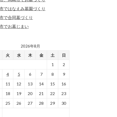
市ではなえみ墓園づくり
市で合同墓づくり
市でお墓じまい
2026年8月
火
水
木
金
土
日
1
2
4
5
6
7
8
9
11
12
13
14
15
16
18
19
20
21
22
23
25
26
27
28
29
30