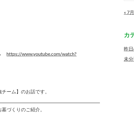
« 7
カ
昨日
 →
https://www.youtube.com/watch?
未分
強チーム】のお話です。
お墓づくりのご紹介。