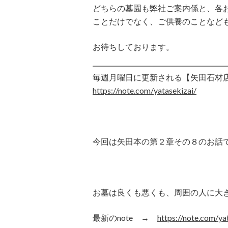
どちらの墓園も弊社ご案内係と、各
ことだけでなく、ご供養のことなど
お待ちしております。
毎週月曜日に更新される【矢田石材店公
https://note.com/yatasekizai/
今回は矢田本の第２章その８のお話
お墓は良くも悪くも、周囲の人に大
最新のnote →
https://note.com/y