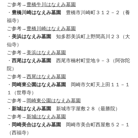
ご参考→
豊橋牛川はなえみ墓園
・
豊橋川崎はなえみ墓園
豊橋市川崎町３１２－２（養
福寺）
ご参考→
豊橋川崎はなえみ墓園
・
美浜はなえみ墓園
知多郡美浜町上野間高川２３（大
仙寺）
ご参考→
美浜はなえみ墓園
・
西尾はなえみ墓園
西尾市楠村町堂地９－３（阿弥陀
院）
ご参考→
西尾はなえみ墓園
・
岡崎東公園はなえみ墓園
岡崎市欠町天上田１１－１
１（世尊寺）
ご参考→
岡崎東公園はなえみ墓園
・
新城はなえみ墓園
新城市字屋敷２８（最勝院）
ご参考→
新城はなえみ墓園
・
岡崎美合はなえみ墓園
岡崎市美合町西屋敷５２－１
（西福寺）