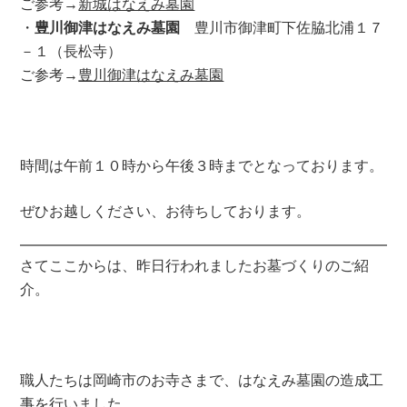
ご参考→
新城はなえみ墓園
・
豊川御津はなえみ墓園
豊川市御津町下佐脇北浦１７
－１（長松寺）
ご参考→
豊川御津はなえみ墓園
時間は午前１０時から午後３時までとなっております。
ぜひお越しください、お待ちしております。
さてここからは、昨日行われましたお墓づくりのご紹
介。
職人たちは岡崎市のお寺さまで、はなえみ墓園の造成工
事を行いました。