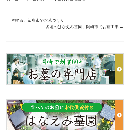
←
岡崎市、知多市でお墓づくり
各地のはなえみ墓園、岡崎市でお墓工事
→