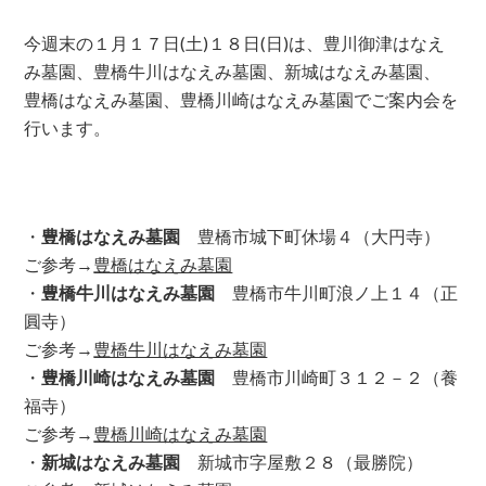
今週末の１月１７日(土)１８日(日)は、豊川御津はなえ
み墓園、豊橋牛川はなえみ墓園、新城はなえみ墓園、
豊橋はなえみ墓園、豊橋川崎はなえみ墓園でご案内会を
行います。
・
豊橋はなえみ墓園
豊橋市城下町休場４（大円寺）
ご参考→
豊橋はなえみ墓園
・
豊橋牛川はなえみ墓園
豊橋市牛川町浪ノ上１４（正
圓寺）
ご参考→
豊橋牛川はなえみ墓園
・
豊橋川崎はなえみ墓園
豊橋市川崎町３１２－２（養
福寺）
ご参考→
豊橋川崎はなえみ墓園
・
新城はなえみ墓園
新城市字屋敷２８（最勝院）