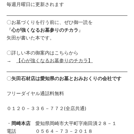
毎週月曜日に更新されます
〇お墓づくりを行う前に、ぜひ御一読を
『
心が強くなるお墓参りのチカラ
』
矢田が書いた本です。
〇詳しい本の御案内はこちらから
→
【心が強くなるお墓参りのチカラ】
〇
矢田石材店は愛知県のお墓とおみおくりの会社です
フリーダイヤル通話料無料
０１２０－３３６－７７２(全店共通)
・
岡崎本店
愛知県岡崎市大平町字南田潰２８－１
電話 ０５６４－７３－２０１８