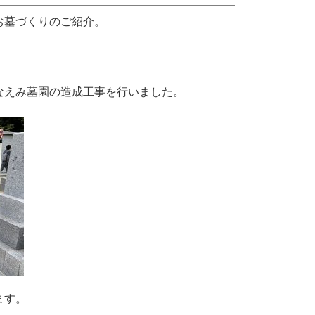
お墓づくりのご紹介。
なえみ墓園の造成工事を行いました。
ます。