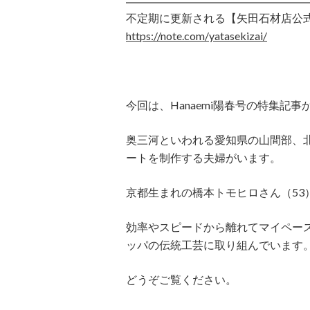
不定期に更新される【矢田石材店公式n
https://note.com/yatasekizai/
今回は、Hanaemi陽春号の特集記
奥三河といわれる愛知県の山間部、
ートを制作する夫婦がいます。
京都生まれの橋本トモヒロさん（53
効率やスピードから離れてマイペー
ッパの伝統工芸に取り組んでいます
どうぞご覧ください。