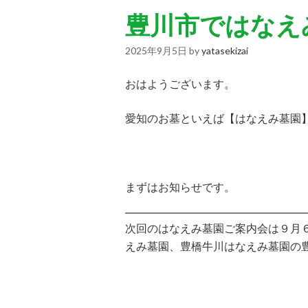
豊川市ではなえ
2025年9月5日
by
yatasekizai
おはようございます。
愛知のお墓といえば【はなえみ墓園
まずはお知らせです。
次回のはなえみ墓園ご案内会は９月
えみ墓園、豊橋牛川はなえみ墓園の