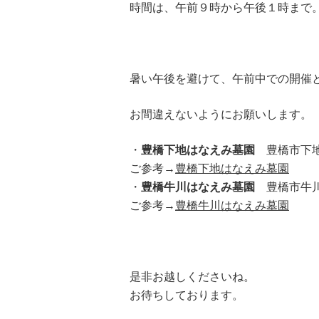
時間は、午前９時から午後１時まで
暑い午後を避けて、午前中での開催
お間違えないようにお願いします。
・
豊橋下地はなえみ墓園
豊橋市下地
ご参考→
豊橋下地はなえみ墓園
・
豊橋牛川はなえみ墓園
豊橋市牛川
ご参考→
豊橋牛川はなえみ墓園
是非お越しくださいね。
お待ちしております。