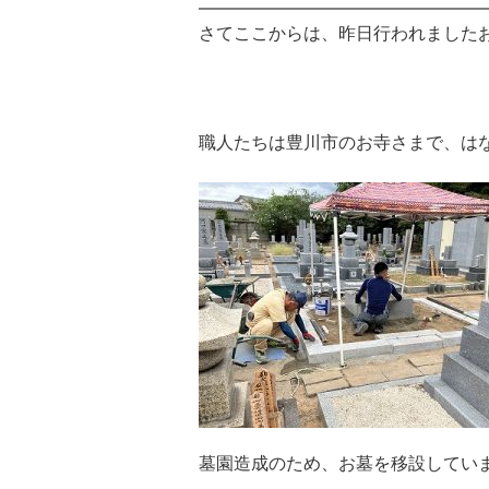
さてここからは、昨日行われました
職人たちは豊川市のお寺さまで、は
墓園造成のため、お墓を移設してい