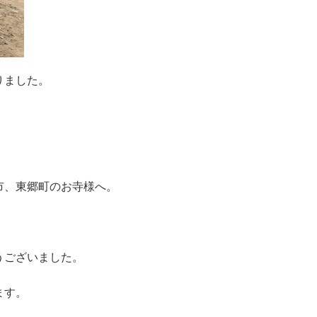
りました。
市、東郷町のお寺様へ。
うございました。
ます。