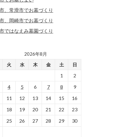
市、常滑市でお墓づくり
市、岡崎市でお墓づくり
市ではなえみ墓園づくり
2026年8月
火
水
木
金
土
日
1
2
4
5
6
7
8
9
11
12
13
14
15
16
18
19
20
21
22
23
25
26
27
28
29
30