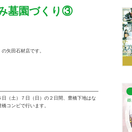
み墓園づくり③
】の矢田石材店です。
６日（土）７日（日）の２日間、豊橋下地はな
豊橋コンビで行います。