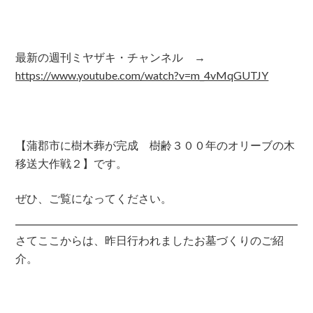
最新の週刊ミヤザキ・チャンネル →
https://www.youtube.com/watch?v=m_4vMqGUTJY
【蒲郡市に樹木葬が完成 樹齢３００年のオリーブの木
移送大作戦２】です。
ぜひ、ご覧になってください。
さてここからは、昨日行われましたお墓づくりのご紹
介。