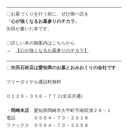
〇お墓づくりを行う前に、ぜひ御一読を
『
心が強くなるお墓参りのチカラ
』
矢田が書いた本です。
〇詳しい本の御案内はこちらから
→
【心が強くなるお墓参りのチカラ】
〇
矢田石材店は愛知県のお墓とおみおくりの会社です
フリーダイヤル通話料無料
０１２０－３３６－７７２(全店共通)
・
岡崎本店
愛知県岡崎市大平町字南田潰２８－１
電話 ０５６４－７３－２０１８
ファックス ０５６４－７３－２０５８