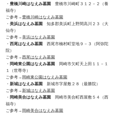
・
豊橋川崎はなえみ墓園
豊橋市川崎町３１２－２（養
福寺）
ご参考→
豊橋川崎はなえみ墓園
・
美浜はなえみ墓園
知多郡美浜町上野間高川２３（大
仙寺）
ご参考→
美浜はなえみ墓園
・
西尾はなえみ墓園
西尾市楠村町堂地９－３（阿弥陀
院）
ご参考→
西尾はなえみ墓園
・
岡崎東公園はなえみ墓園
岡崎市欠町天上田１１－１
１（世尊寺）
ご参考→
岡崎東公園はなえみ墓園
・
新城はなえみ墓園
新城市字屋敷２８（最勝院）
ご参考→
新城はなえみ墓園
・
岡崎美合はなえみ墓園
岡崎市美合町西屋敷５４（西
福寺）
ご参考→
岡崎美合はなえみ墓園