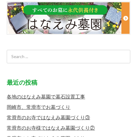
最近の投稿
各地のはなえみ墓園で墓石設置工事
岡崎市、常滑市でお墓づくり
常滑市のお寺ではなえみ墓園づくり③
常滑市のお寺様ではなえみ墓園づくり②