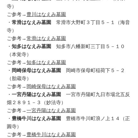
寺）
ご参考→
豊川はなえみ墓園
・
常滑はなえみ墓園
常滑市大野町３丁目５－１（海音
寺）
ご参考→
常滑はなえみ墓園
・
知多はなえみ墓園
知多市八幡新町三丁目５－１０
（本覚寺）
ご参考→
知多はなえみ墓園
・
岡崎保母はなえみ墓園
岡崎市保母町稲荷下５－２
（胎蔵寺）
ご参考→
岡崎保母はなえみ墓園
・
一宮丹陽はなえみ墓園
一宮市丹陽町九日市場北五反
畑２８９１－３（妙法寺）
ご参考→
一宮丹陽はなえみ墓園
・
豊橋牛川はなえみ墓園
豊橋市牛川町浪ノ上１４（正
圓寺）
ご参考→
豊橋牛川はなえみ墓園