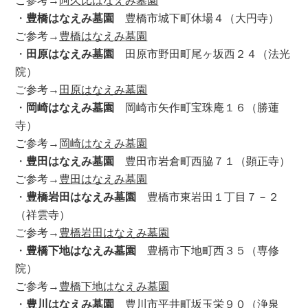
・
豊橋はなえみ墓園
豊橋市城下町休場４（大円寺）
ご参考→
豊橋はなえみ墓園
・
田原はなえみ墓園
田原市野田町尾ヶ坂西２４（法光
院）
ご参考→
田原はなえみ墓園
・
岡崎はなえみ墓園
岡崎市矢作町宝珠庵１６（勝蓮
寺）
ご参考→
岡崎はなえみ墓園
・
豊田はなえみ墓園
豊田市岩倉町西脇７１（顕正寺）
ご参考→
豊田はなえみ墓園
・
豊橋岩田はなえみ墓園
豊橋市東岩田１丁目７－２
（祥雲寺）
ご参考→
豊橋岩田はなえみ墓園
・
豊橋下地はなえみ墓園
豊橋市下地町西３５（専修
院）
ご参考→
豊橋下地はなえみ墓園
・
豊川はなえみ墓園
豊川市平井町坂玉栄９０（浄泉