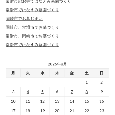
常滑市のお寺ではなえみ墓園づくり
常滑市ではなえみ墓園づくり
岡崎市でお墓じまい
岡崎市、常滑市でお墓づくり
常滑市、岡崎市でお墓づくり
常滑市ではなえみ墓園づくり
2026年8月
月
火
水
木
金
土
日
1
2
3
4
5
6
7
8
9
10
11
12
13
14
15
16
17
18
19
20
21
22
23