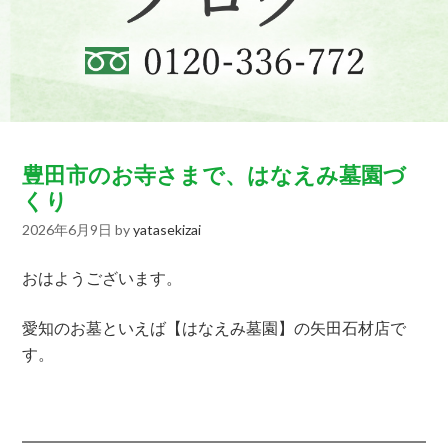
豊田市のお寺さまで、はなえみ墓園づ
くり
2026年6月9日
by
yatasekizai
おはようございます。
愛知のお墓といえば【はなえみ墓園】の矢田石材店で
す。