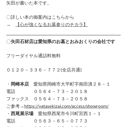
矢田が書いた本です。
〇詳しい本の御案内はこちらから
→
【心が強くなるお墓参りのチカラ】
〇
矢田石材店は愛知県のお墓とおみおくりの会社です
フリーダイヤル通話料無料
０１２０－３３６－７７２(全店共通)
・
岡崎本店
愛知県岡崎市大平町字南田潰２８－１
電話 ０５６４－７３－２０１８
ファックス ０５６４－７３－２０５８
ご参考→
https://yatasekizai.com/access/showroom/
・
西尾展示場
愛知県西尾市今川町宮西１－１
電話 ０５６３－６５－０７７３