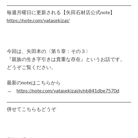
毎週月曜日に更新される【矢田石材店公式note】
https://note.com/yatasekizai/
今回は、矢田本の〈第５章：その３〉
『親族の生き字引きは貴重な存在』というお話です。
どうぞご覧ください。
最新のnoteはこちらから
→
https://note.com/yatasekizai/n/nb841dbe7570d
併せてこちらもどうぞ