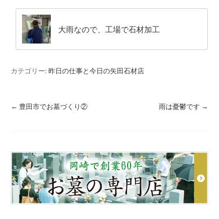
大雨なので、工場で石材加工
カテゴリー:
昨日の仕事と今日の矢田石材店
←
豊田市でお墓づくり②
雨は憂鬱です
→