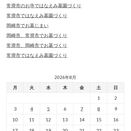
常滑市のお寺ではなえみ墓園づくり
常滑市ではなえみ墓園づくり
岡崎市でお墓じまい
岡崎市、常滑市でお墓づくり
常滑市、岡崎市でお墓づくり
常滑市ではなえみ墓園づくり
2026年8月
月
火
水
木
金
土
日
1
2
3
4
5
6
7
8
9
10
11
12
13
14
15
16
17
18
19
20
21
22
23