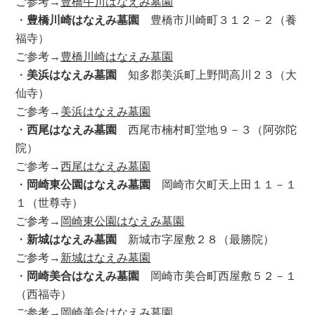
ご参考→
豊橋牛川はなえみ墓園
・
豊橋川崎はなえみ墓園
豊橋市川崎町３１２－２（養
福寺）
ご参考→
豊橋川崎はなえみ墓園
・
美浜はなえみ墓園
知多郡美浜町上野間高川２３（大
仙寺）
ご参考→
美浜はなえみ墓園
・
西尾はなえみ墓園
西尾市楠村町堂地９－３（阿弥陀
院）
ご参考→
西尾はなえみ墓園
・
岡崎東公園はなえみ墓園
岡崎市欠町天上田１１－１
１（世尊寺）
ご参考→
岡崎東公園はなえみ墓園
・
新城はなえみ墓園
新城市字屋敷２８（最勝院）
ご参考→
新城はなえみ墓園
・
岡崎美合はなえみ墓園
岡崎市美合町西屋敷５２－１
（西福寺）
ご参考→
岡崎美合はなえみ墓園