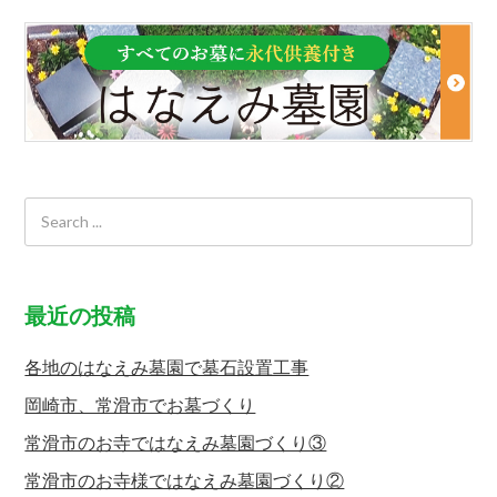
最近の投稿
各地のはなえみ墓園で墓石設置工事
岡崎市、常滑市でお墓づくり
常滑市のお寺ではなえみ墓園づくり③
常滑市のお寺様ではなえみ墓園づくり②