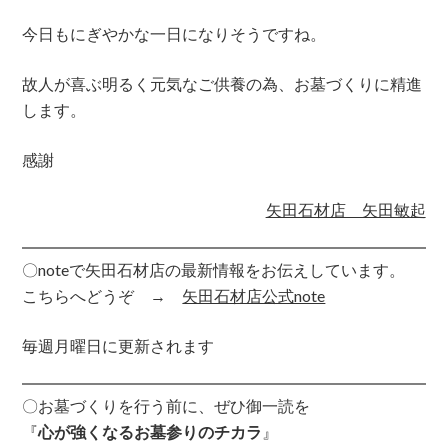
今日もにぎやかな一日になりそうですね。
故人が喜ぶ明るく元気なご供養の為、お墓づくりに精進
します。
感謝
矢田石材店 矢田敏起
〇noteで矢田石材店の最新情報をお伝えしています。
こちらへどうぞ →
矢田石材店公式note
毎週月曜日に更新されます
〇お墓づくりを行う前に、ぜひ御一読を
『
心が強くなるお墓参りのチカラ
』