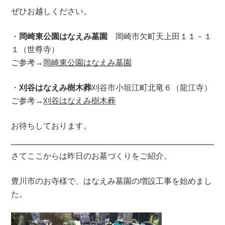
ぜひお越しください。
・
岡崎東公園はなえみ墓園
岡崎市欠町天上田１１－１
１（世尊寺）
ご参考→
岡崎東公園はなえみ墓園
・
刈谷はなえみ樹木葬
刈谷市小垣江町北竜６（龍江寺）
ご参考→
刈谷はなえみ樹木葬
お待ちしております。
さてここからは昨日のお墓づくりをご紹介。
豊川市のお寺様で、はなえみ墓園の増設工事を始めまし
た。