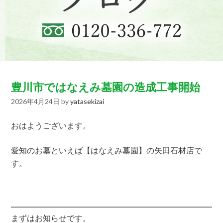
豊川市ではなえみ墓園の造成工事開始
2026年4月24日
by
yatasekizai
おはようございます。
愛知のお墓といえば【はなえみ墓園】の矢田石材店で
す。
まずはお知らせです。