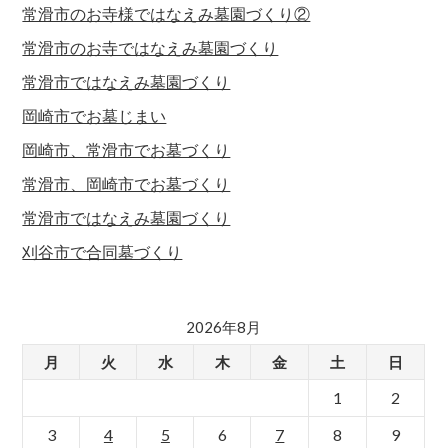
常滑市のお寺様ではなえみ墓園づくり②
常滑市のお寺ではなえみ墓園づくり
常滑市ではなえみ墓園づくり
岡崎市でお墓じまい
岡崎市、常滑市でお墓づくり
常滑市、岡崎市でお墓づくり
常滑市ではなえみ墓園づくり
刈谷市で合同墓づくり
2026年8月
月
火
水
木
金
土
日
1
2
3
4
5
6
7
8
9