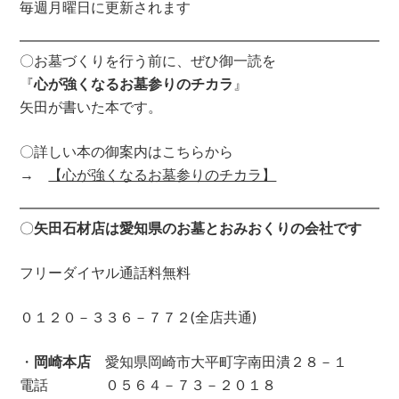
毎週月曜日に更新されます
〇お墓づくりを行う前に、ぜひ御一読を
『
心が強くなるお墓参りのチカラ
』
矢田が書いた本です。
〇詳しい本の御案内はこちらから
→
【心が強くなるお墓参りのチカラ】
〇
矢田石材店は愛知県のお墓とおみおくりの会社です
フリーダイヤル通話料無料
０１２０－３３６－７７２(全店共通)
・
岡崎本店
愛知県岡崎市大平町字南田潰２８－１
電話 ０５６４－７３－２０１８