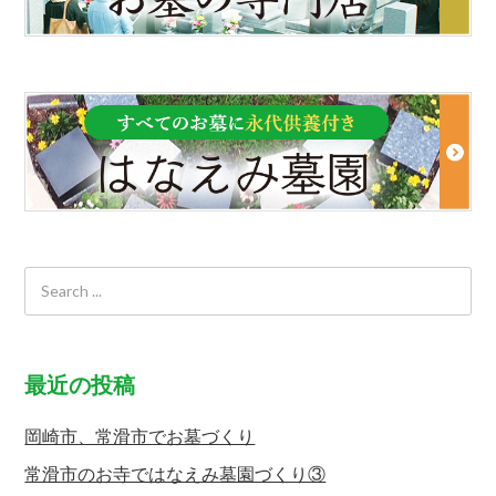
最近の投稿
岡崎市、常滑市でお墓づくり
常滑市のお寺ではなえみ墓園づくり③