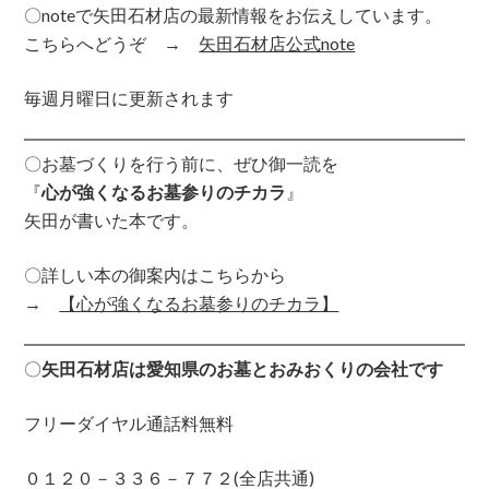
〇noteで矢田石材店の最新情報をお伝えしています。
こちらへどうぞ →
矢田石材店公式note
毎週月曜日に更新されます
〇お墓づくりを行う前に、ぜひ御一読を
『
心が強くなるお墓参りのチカラ
』
矢田が書いた本です。
〇詳しい本の御案内はこちらから
→
【心が強くなるお墓参りのチカラ】
〇
矢田石材店は愛知県のお墓とおみおくりの会社です
フリーダイヤル通話料無料
０１２０－３３６－７７２(全店共通)